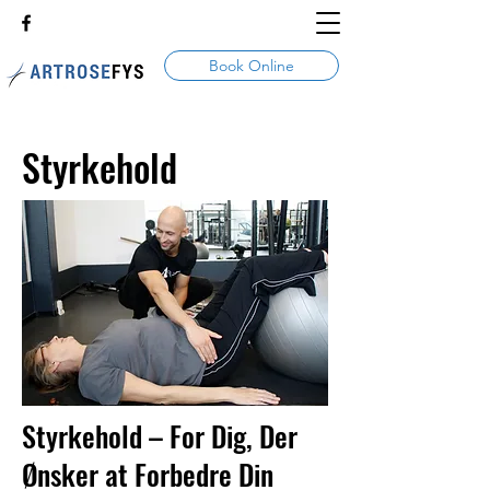
Book Online
Styrkehold
Styrkehold – For Dig, Der
Ønsker at Forbedre Din