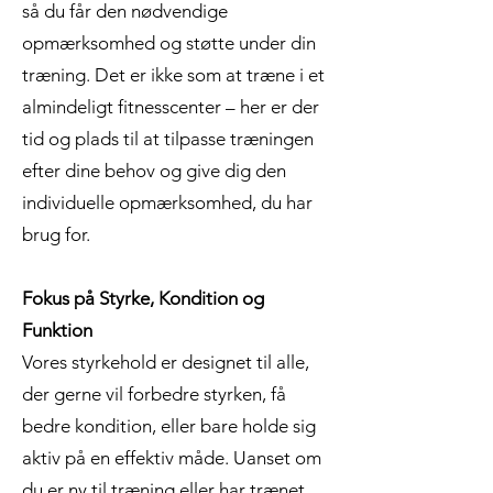
så du får den nødvendige
opmærksomhed og støtte under din
træning. Det er ikke som at træne i et
almindeligt fitnesscenter – her er der
tid og plads til at tilpasse træningen
efter dine behov og give dig den
individuelle opmærksomhed, du har
brug for.
Fokus på Styrke, Kondition og
Funktion
Vores styrkehold er designet til alle,
der gerne vil forbedre styrken, få
bedre kondition, eller bare holde sig
aktiv på en effektiv måde. Uanset om
du er ny til træning eller har trænet