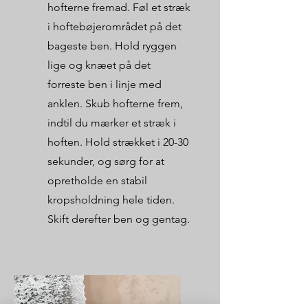
hofterne fremad. Føl et stræk
i hoftebøjerområdet på det
bageste ben. Hold ryggen
lige og knæet på det
forreste ben i linje med
anklen. Skub hofterne frem,
indtil du mærker et stræk i
hoften. Hold strækket i 20-30
sekunder, og sørg for at
opretholde en stabil
kropsholdning hele tiden.
Skift derefter ben og gentag.