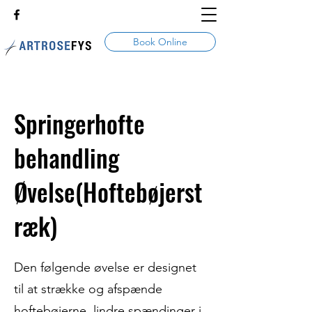
Book Online
Springerhofte
behandling
Øvelse(Hoftebøjerst
ræk)
Den følgende øvelse er designet
til at strække og afspænde
hoftebøjerne, lindre spændinger i