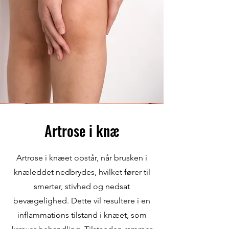
Artrose i knæ
Artrose i knæet opstår, når brusken i
knæleddet nedbrydes, hvilket fører til
smerter, stivhed og nedsat
bevægelighed. Dette vil resultere i en
inflammations tilstand i knæet, som