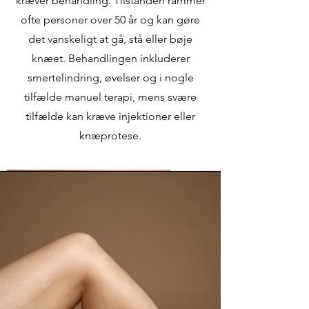
kræver behandling. Tilstanden rammer
ofte personer over 50 år og kan gøre
det vanskeligt at gå, stå eller bøje
knæet. Behandlingen inkluderer
smertelindring, øvelser og i nogle
tilfælde manuel terapi, mens svære
tilfælde kan kræve injektioner eller
knæprotese.