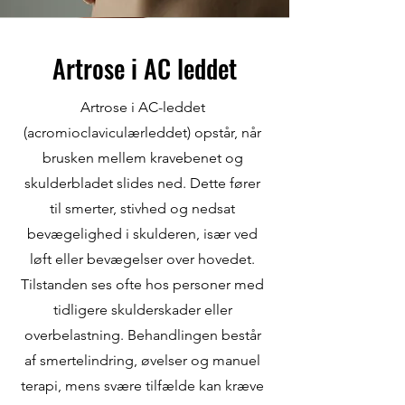
Artrose i AC leddet
Artrose i AC-leddet
(acromioclaviculærleddet) opstår, når
brusken mellem kravebenet og
skulderbladet slides ned. Dette fører
til smerter, stivhed og nedsat
bevægelighed i skulderen, især ved
løft eller bevægelser over hovedet.
Tilstanden ses ofte hos personer med
tidligere skulderskader eller
overbelastning. Behandlingen består
af smertelindring, øvelser og manuel
terapi, mens svære tilfælde kan kræve