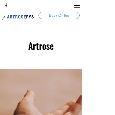
Book Online
Artrose