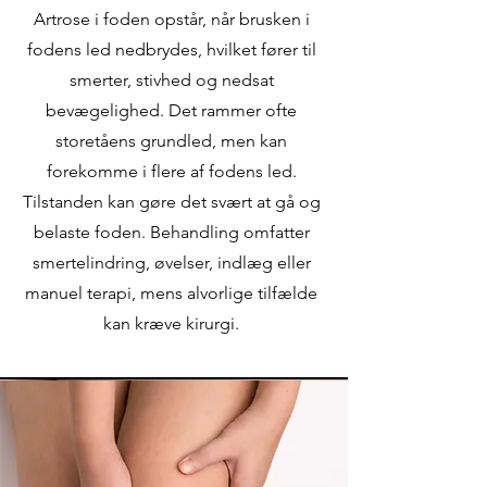
Artrose i foden opstår, når brusken i
fodens led nedbrydes, hvilket fører til
smerter, stivhed og nedsat
bevægelighed. Det rammer ofte
storetåens grundled, men kan
forekomme i flere af fodens led.
Tilstanden kan gøre det svært at gå og
belaste foden. Behandling omfatter
smertelindring, øvelser, indlæg eller
manuel terapi, mens alvorlige tilfælde
kan kræve kirurgi.