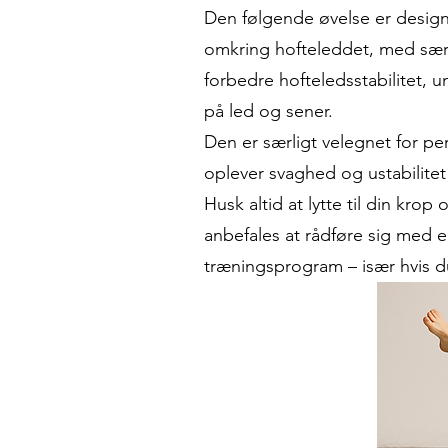
Den følgende øvelse er designe
omkring hofteleddet, med særl
forbedre hofteledsstabilitet,
på led og sener.
Den er særligt velegnet for pe
oplever svaghed og ustabilitet 
Husk altid at lytte til din kro
anbefales at rådføre sig med e
træningsprogram – især hvis d