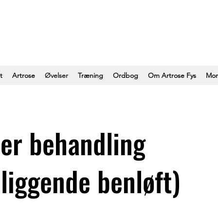
t
Artrose
Øvelser
Træning
Ordbog
Om Artrose Fys
Mor
er behandling
liggende benløft)