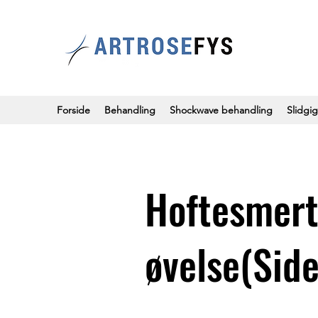
Forside
Behandling
Shockwave behandling
Slidgig
Hoftesmert
øvelse(Side