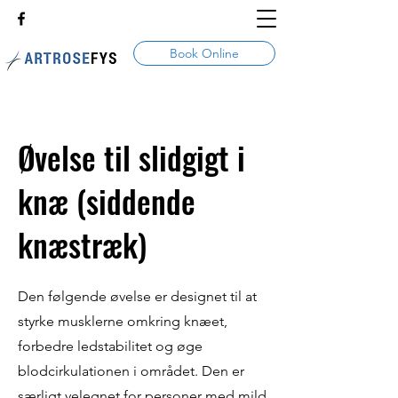
Book Online
Øvelse til slidgigt i
knæ (siddende
knæstræk)
Den følgende øvelse er designet til at
styrke musklerne omkring knæet,
forbedre ledstabilitet og øge
blodcirkulationen i området. Den er
særligt velegnet for personer med mild