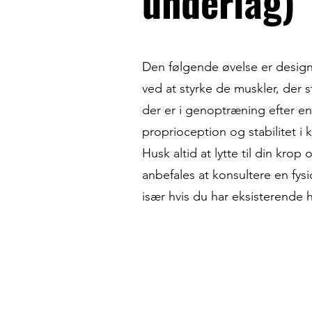
underlag)
Den følgende øvelse er designe
ved at styrke de muskler, der 
der er i genoptræning efter e
proprioception og stabilitet i 
Husk altid at lytte til din kro
anbefales at konsultere en fysi
især hvis du har eksisterende