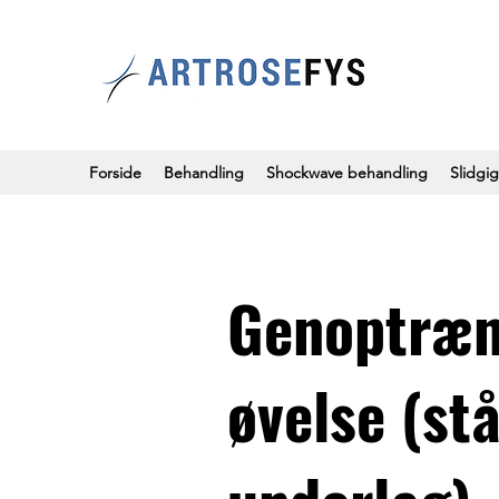
Forside
Behandling
Shockwave behandling
Slidgig
Genoptræn
øvelse (st