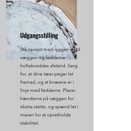
Udgangsstilling
Stå oprejst med ryggen mod
væggen og fødderne i
hoftebreddes afstand. Sørg
for, at dine tæer peger let
fremad, og at knæene er i
linje med fødderne. Placer
hænderne på væggen for
ekstra støtte, og spænd let i
maven for at opretholde
stabilitet.