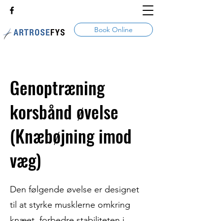
Book Online
Genoptræning
korsbånd øvelse
(Knæbøjning imod
væg)
Den følgende øvelse er designet
til at styrke musklerne omkring
knæet, forbedre stabiliteten i