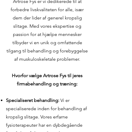
Artrose Fys er vi dedikerede til at
forbedre livskvaliteten for alle, især
dem der lider af generel kropslig
slitage. Med vores ekspertise og
passion for at hjælpe mennesker
tilbyder vi en unik og omfattende
tilgang til behandling og forebyggelse
af muskuloskeletale problemer.
Hvorfor vælge Artrose Fys til jeres
firmabehandling og træning:
Specialiseret behandling:
Vi er
specialiserede inden for behandling af
kropslig slitage. Vores erfarne
fysioterapeuter har en dybdegående