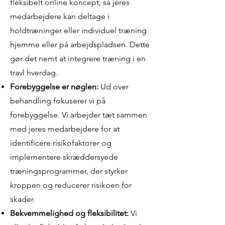
fleksibelt online koncept, så jeres
medarbejdere kan deltage i
holdtræninger eller individuel træning
hjemme eller på arbejdspladsen. Dette
gør det nemt at integrere træning i en
travl hverdag.
Forebyggelse er nøglen:
Ud over
behandling fokuserer vi på
forebyggelse. Vi arbejder tæt sammen
med jeres medarbejdere for at
identificere risikofaktorer og
implementere skræddersyede
træningsprogrammer, der styrker
kroppen og reducerer risikoen for
skader.
Bekvemmelighed og fleksibilitet:
Vi